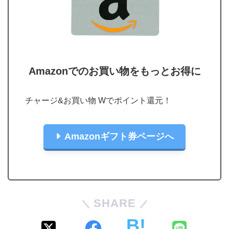
Amazonでのお買い物をもっとお得に
チャージ&お買い物 Wでポイント還元！
Amazonギフト券ページへ
SHARE