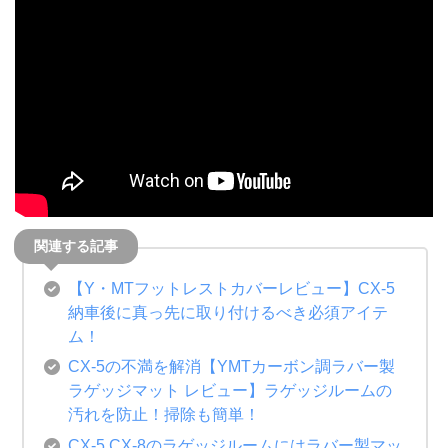
【Y・MTフットレストカバーレビュー】CX-5
納車後に真っ先に取り付けるべき必須アイテ
ム！
CX-5の不満を解消【YMTカーボン調ラバー製
ラゲッジマット レビュー】ラゲッジルームの
汚れを防止！掃除も簡単！
CX-5,CX-8のラゲッジルームにはラバー製マッ