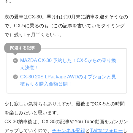
す。
次の愛車はCX-30。早ければ10月末に納車を迎えそうなの
で、CX-5に乗るのも（この記事を書いているタイミング
で）残り1ヶ月半くらい…。
MAZDA CX-30 予約した！CX-5からの乗り換
え決意！
CX-30 20S LPackage AWDのオプションと見
積もり＆購入金額公開！
少し寂しい気持ちもありますが、最後までCX-5との時間
を楽しみたいと思います。
CX-30納車後は、CX-30の記事やYou Tube動画をガンガン
アップしていくので、
チャンネル登録
と
Twitterフォロー
し