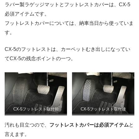
ラバー製ラゲッジマットとフットレストカバーは、CX-5
必須アイテムです。
フットレストカバーについては、納車当日から使っていま
す。
CX-5のフットレストは、カーペットむき出しになってい
てCX-5の残念ポイントの一つ。
CX-5フットレスト取付前
CX-5フットレスト取付後
汚れも目立つので、
フットレストカバーは必須アイテム
と
言えます。