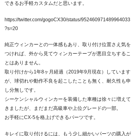
できるお手軽カスタムだと思います。
https://twitter.com/gogoCX30/status/952460971489964033
?s=20
純正ウィンカーとの一体感もあり、取り付け位置さえ気を
つければ、外から見てウィンカーテープが悪目立ちするこ
とはありません。
取り付けから1年8ヶ月経過（2019年9月現在）しています
が、球切れや動作不良を起こしたことも無く、耐久性も申
し分無しです。
シーケンシャルウィンカーを装備した車種は徐々に増えて
きましたが、まだまだ高級車や上位グレードの一部。
お手軽にCX-5を格上げできるパーツです。
キレイに取り付けるには、もう少し細かいパーツの購入が