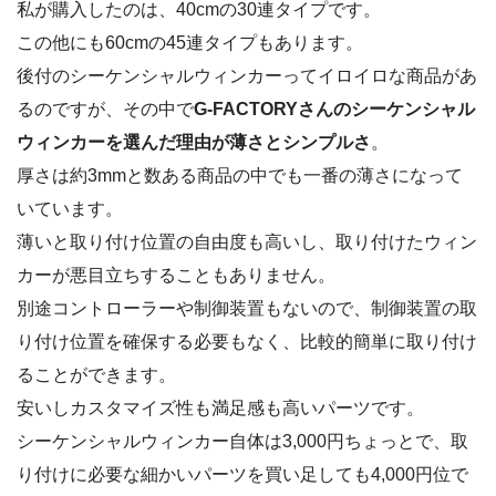
私が購入したのは、40cmの30連タイプです。
この他にも60cmの45連タイプもあります。
後付のシーケンシャルウィンカーってイロイロな商品があ
るのですが、その中で
G-FACTORYさんのシーケンシャル
ウィンカーを選んだ理由が薄さとシンプルさ
。
厚さは約3mmと数ある商品の中でも一番の薄さになって
いています。
薄いと取り付け位置の自由度も高いし、取り付けたウィン
カーが悪目立ちすることもありません。
別途コントローラーや制御装置もないので、制御装置の取
り付け位置を確保する必要もなく、比較的簡単に取り付け
ることができます。
安いしカスタマイズ性も満足感も高いパーツです。
シーケンシャルウィンカー自体は3,000円ちょっとで、取
り付けに必要な細かいパーツを買い足しても4,000円位で