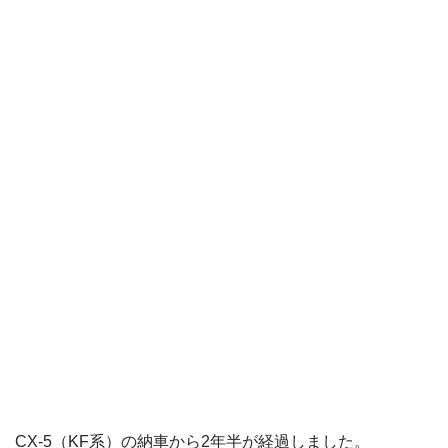
CX-5（KF系）の納車から2年半が経過しました。