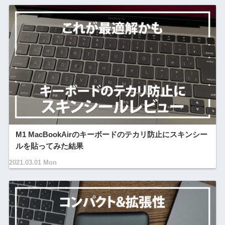
M1 MacBookAirのキーボードのテカリ防止にスキンシー
ルを貼ってみた結果
2021.03.01 Mon