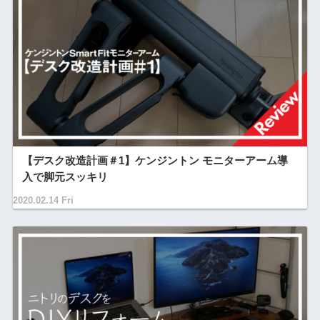
【デスク改造計画＃1】ケンジントン モニターアーム導
入で脚元スッキリ
2020.02.14 Fri