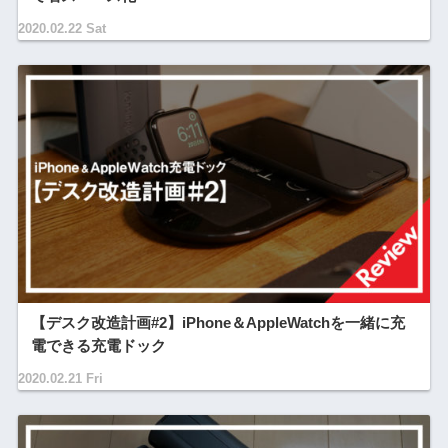
2020.02.22 Sat
【デスク改造計画#2】iPhone＆AppleWatchを一緒に充
電できる充電ドック
2020.02.21 Fri