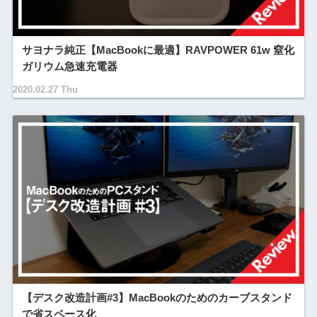
サヨナラ純正【MacBookに最適】RAVPOWER 61w 窒化
ガリウム急速充電器
2020.02.27 Thu
【デスク改造計画#3】MacBookのためのカーブスタンド
で省スペース化