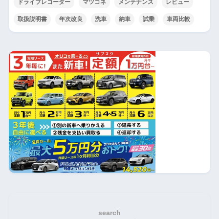
ドライブレコーダー
マツコネ
メンテナンス
レビュー
取扱説明書
年次改良
洗車
納車
試乗
車両比較
search