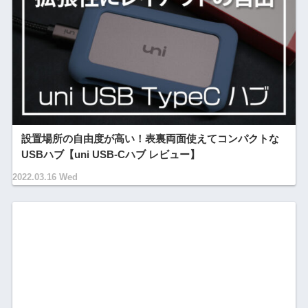
設置場所の自由度が高い！表裏両面使えてコンパクトな
USBハブ【uni USB-Cハブ レビュー】
2022.03.16 Wed