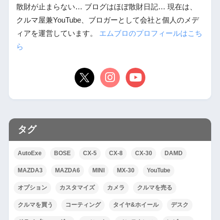
散財が止まらない… ブログはほぼ散財日記… 現在は、
クルマ屋兼YouTube、ブロガーとして会社と個人のメデ
ィアを運営しています。
エムブロのプロフィールはこち
ら
タグ
AutoExe
BOSE
CX-5
CX-8
CX-30
DAMD
MAZDA3
MAZDA6
MINI
MX-30
YouTube
オプション
カスタマイズ
カメラ
クルマを売る
クルマを買う
コーティング
タイヤ&ホイール
デスク