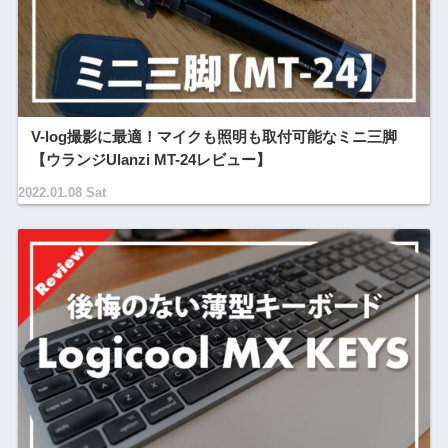
V-log撮影に最適！マイクも照明も取付可能なミニ三脚
【ウランジUlanzi MT-24レビュー】
2022.01.08 Sat