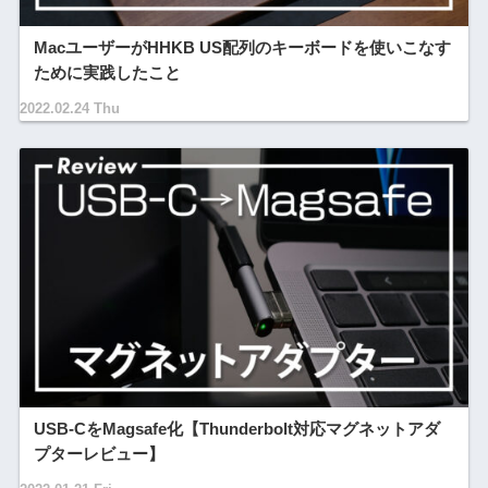
MacユーザーがHHKB US配列のキーボードを使いこなす
ために実践したこと
2022.02.24 Thu
USB-CをMagsafe化【Thunderbolt対応マグネットアダ
プターレビュー】