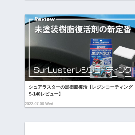
シュアラスターの黒樹脂復活【レジンコーティング
S-140レビュー】
2022.07.06 Wed