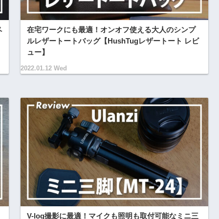
ペ
在宅ワークにも最適！オンオフ使える大人のシンプ
ルレザートートバッグ【HushTugレザートート レビ
ュー】
2022.01.12 Wed
V-log撮影に最適！マイクも照明も取付可能なミニ三