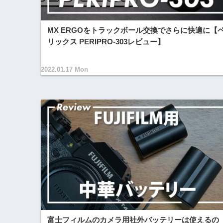
MX ERGOをトラックボール交換でさらに快適に【
リックス PERIPRO-303レビュー】
2022.01.17 Mon
富士フィルムのカメラ用社外バッテリーは使えるの