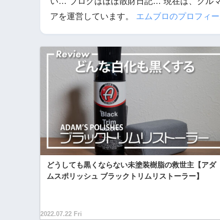
い… ブログはほぼ散財日記… 現在は、クルマ
アを運営しています。
エムブロのプロフィー
どうしても黒くならない未塗装樹脂の救世主【アダ
ムスポリッシュ ブラックトリムリストーラー】
2022.07.22 Fri