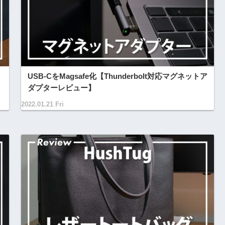
USB-CをMagsafe化【Thunderbolt対応マグネットア
ダプターレビュー】
2022.01.21 Fri