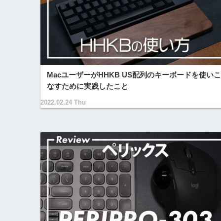
MacユーザーがHHKB US配列のキーボードを使いこ
なすために実践したこと
2022.02.24 Thu