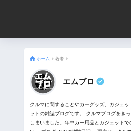
ホーム
著者
エムブロ
クルマに関することやカーグッズ、ガジェッ
ットの雑誌ブログです。 クルマブログをきっか
しまいました。年中カー用品とガジェットで