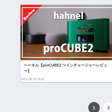
ヘーネル【proCUBE2 ツインチャージャーレビュ
ー】
2021.08.18 Wed
1
2