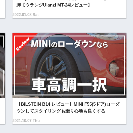
脚【ウランジUlanzi MT-24レビュー】
2022.01.08 Sat
【BILSTEIN B14 レビュー】MINI F55(5ドア)ローダ
ウンしてスタイリングも乗り心地も良くする
2021.10.07 Thu