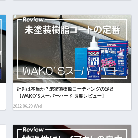
評判は本当か？未塗装樹脂コーティングの定番
【WAKO’Sスーパーハード 長期レビュー】
2022.06.29 Wed