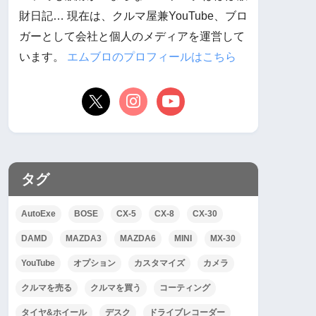
財日記… 現在は、クルマ屋兼YouTube、ブロ
ガーとして会社と個人のメディアを運営して
います。
エムブロのプロフィールはこちら
タグ
AutoExe
BOSE
CX-5
CX-8
CX-30
DAMD
MAZDA3
MAZDA6
MINI
MX-30
YouTube
オプション
カスタマイズ
カメラ
クルマを売る
クルマを買う
コーティング
タイヤ&ホイール
デスク
ドライブレコーダー