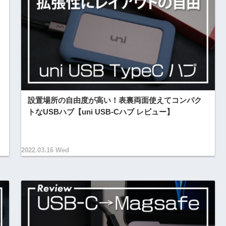
設置場所の自由度が高い！表裏両面使えてコンパク
トなUSBハブ【uni USB-Cハブ レビュー】
2022.03.16 Wed