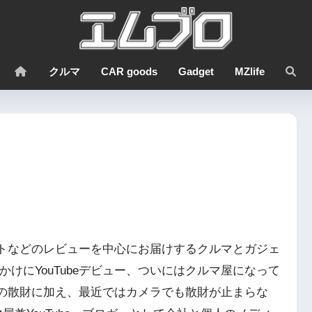
クルマ
CAR goods
Gadget
MZlife
トなどのレビューを中心にお届けするクルマとガジェ
けにYouTubeデビュー、ついにはクルマ屋になって
の散財に加え、最近ではカメラでも散財が止まらな