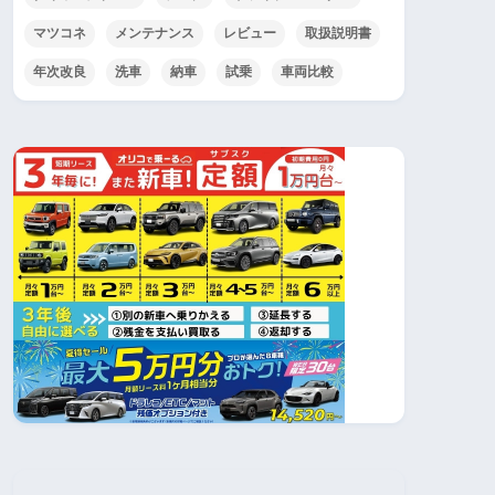
マツコネ
メンテナンス
レビュー
取扱説明書
年次改良
洗車
納車
試乗
車両比較