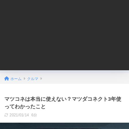
ホーム
クルマ
マツコネは本当に使えない？マツダコネクト3年使
ってわかったこと
2021/01/14
6分