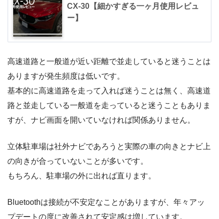
CX-30【細かすぎる一ヶ月使用レビュ
ー】
高速道路と一般道が近い距離で並走していると迷うことは
ありますが発生頻度は低いです。
基本的に高速道路を走って入れば迷うことは無く、高速道
路と並走している一般道を走っていると迷うこともありま
すが、ナビ画面を開いていなければ関係ありません。
立体駐車場は社外ナビであろうと実際の車の向きとナビ上
の向きが合っていないことが多いです。
もちろん、駐車場の外に出れば直ります。
Bluetoothは接続が不安定なことがありますが、年々アッ
プデートの度に改善されて安定感は増しています。