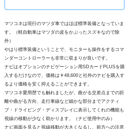
マツコネは現行のマツダ車ではほぼ標準装備となっていま
す。（軽自動車はマツダの皮をかぶったスズキなので除
外）
やはり標準装備ということで、モニターも操作をするコマ
ンダーコントローラーも非常に収まりが良いです。
ナビはオプションのナビゲーション用SDカードPLUSを購
入するだけなので、価格は￥48,600と社外のナビを購入す
るより価格を安く抑えることができます。
マツコネ愛用歴でも触れましたが、曲がる交差点までの距
離や曲がる方向、走行車線など細かな部分までアクティ
ブ・ドライビング・ディスプレイに表示してくれの機能も
視線の移動が少なく助かります。（ナビ使用中のみ）
ナビ画面を見ると視線移動が大きくなるし、前方への注意