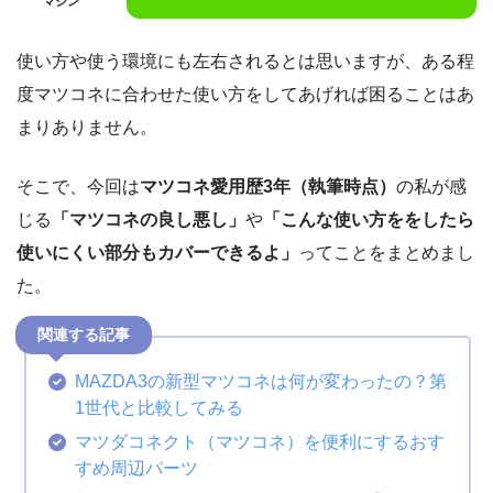
マシン
使い方や使う環境にも左右されるとは思いますが、ある程
度マツコネに合わせた使い方をしてあげれば困ることはあ
まりありません。
そこで、今回は
マツコネ愛用歴3年（執筆時点）
の私が感
じる
「マツコネの良し悪し」
や
「こんな使い方ををしたら
使いにくい部分もカバーできるよ」
ってことをまとめまし
た。
MAZDA3の新型マツコネは何が変わったの？第
1世代と比較してみる
マツダコネクト（マツコネ）を便利にするおす
すめ周辺パーツ