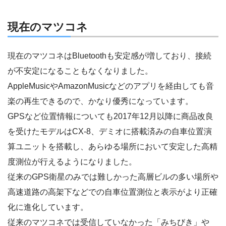
現在のマツコネ
現在のマツコネはBluetoothも安定感が増しており、接続
が不安定になることもなくなりました。
AppleMusicやAmazonMusicなどのアプリを経由しても音
楽の再生できるので、かなり優秀になっています。
GPSなど位置情報についても2017年12月以降に商品改良
を受けたモデルはCX-8、デミオに搭載済みの自車位置演
算ユニットを搭載し、あらゆる場所において安定した高精
度測位が行えるようになりました。
従来のGPS衛星のみでは難しかった高層ビルの多い場所や
高速道路の高架下などでの自車位置測位と表示がより正確
化に進化しています。
従来のマツコネでは受信していなかった「みちびき」や