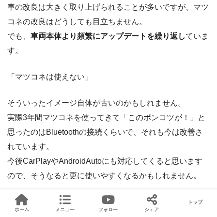
車の改良は大きく取り上げられることが多いですが、マツ
コネの改良はどうしても目立ちません。
でも、
車両本体より頻繁にアップデートを繰り返し
ていま
す。
「マツコネは使えない」
そういったイメージ自体が古いのかもしれません。
実際3年間マツコネを使ってきて「このポンコツが！」と
思ったのはBluetoothの接続くらいで、それも今は改善さ
れています。
今後CarPlayやAndroidAutoにも対応してくると思います
ので、そうなると更に使いやすくなるかもしれません。
トップ
ホーム
メニュー
フォロー
シェア