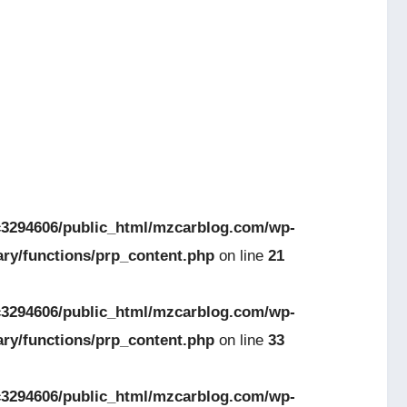
3294606/public_html/mzcarblog.com/wp-
ary/functions/prp_content.php
on line
21
3294606/public_html/mzcarblog.com/wp-
ary/functions/prp_content.php
on line
33
3294606/public_html/mzcarblog.com/wp-