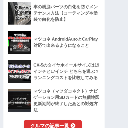
車の樹脂パーツの白化を防ぐメン
テナンス方法【コーティングや塗
装で白化を防止】
マツコネ AndroidAutoとCarPlay
対応で出来るようになること
CX-5のタイヤホイールサイズは19
インチと17インチ どちらを選ぶ？
ランニングコストを比較してみる
マツコネ（マツダコネクト）ナビ
ゲーション用SDカードの無償地図
更新期間が終了したあとの対処方
法
クルマの記事一覧