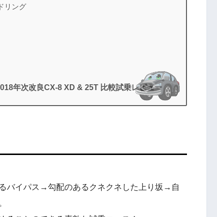
イドリング
018年次改良CX-8 XD & 25T 比較試乗レビュー
るバイパス→勾配のあるクネクネした上り坂→自
。