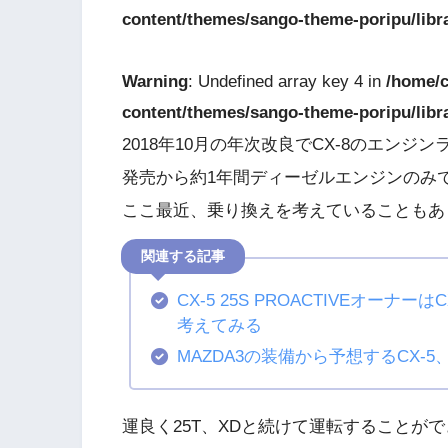
content/themes/sango-theme-poripu/libr
Warning
: Undefined array key 4 in
/home/c
content/themes/sango-theme-poripu/libr
2018年10月の年次改良でCX-8のエンジ
発売から約1年間ディーゼルエンジンのみ
ここ最近、乗り換えを考えていることもあ
CX-5 25S PROACTIVEオーナー
考えてみる
MAZDA3の装備から予想するCX-5、
運良く25T、XDと続けて運転することが