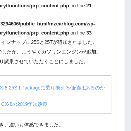
ary/functions/prp_content.php
on line
21
3294606/public_html/mzcarblog.com/wp-
ary/functions/prp_content.php
on line
33
ンラインナップに25Sと25Tが追加されました。
でしたが、ようやくガソリンエンジンが追加。
り試乗させていただくことにしました。
はCX-8 25S LPackageに乗り換える価値はあるのか
CX-8の2019年次改良
でき、違いも体感できました。