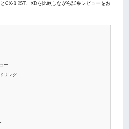
SとCX-8 25T、XDを比較しながら試乗レビューをお
ビュー
イドリング
ー