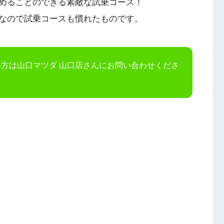
めることのできる素敵な試乗コース！
なので試乗コースも慣れたものです。
方は山口マツダ 山口店さんにお問い合わせくださ