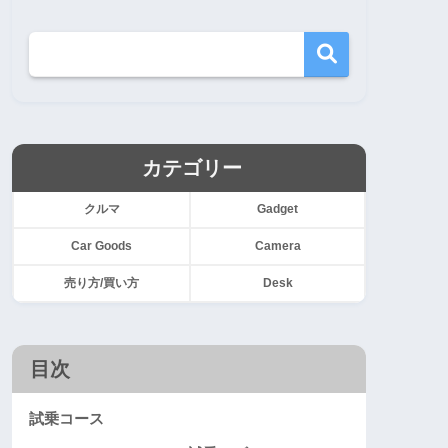
カテゴリー
クルマ
Gadget
Car Goods
Camera
売り方/買い方
Desk
目次
試乗コース