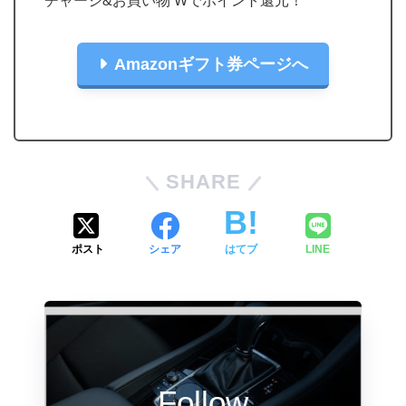
チャージ&お買い物 Wでポイント還元！
Amazonギフト券ページへ
SHARE
ポスト
シェア
はてブ
LINE
Follow