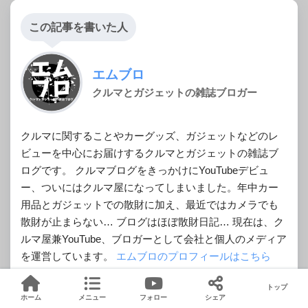
この記事を書いた人
エムブロ
クルマとガジェットの雑誌ブロガー
クルマに関することやカーグッズ、ガジェットなどのレ
ビューを中心にお届けするクルマとガジェットの雑誌ブ
ログです。 クルマブログをきっかけにYouTubeデビュ
ー、ついにはクルマ屋になってしまいました。年中カー
用品とガジェットでの散財に加え、最近ではカメラでも
散財が止まらない… ブログはほぼ散財日記… 現在は、ク
ルマ屋兼YouTube、ブロガーとして会社と個人のメディア
を運営しています。
エムブロのプロフィールはこちら
トップ
ホーム
メニュー
フォロー
シェア