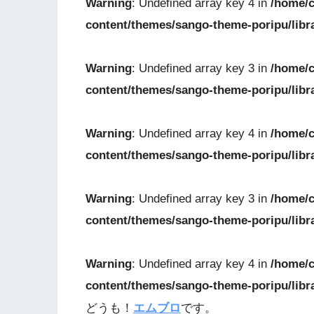
Warning
: Undefined array key 4 in
/home/c
content/themes/sango-theme-poripu/libr
Warning
: Undefined array key 3 in
/home/c
content/themes/sango-theme-poripu/libr
Warning
: Undefined array key 4 in
/home/c
content/themes/sango-theme-poripu/libr
Warning
: Undefined array key 3 in
/home/c
content/themes/sango-theme-poripu/libr
Warning
: Undefined array key 4 in
/home/c
content/themes/sango-theme-poripu/libr
どうも！
エムブロ
です。