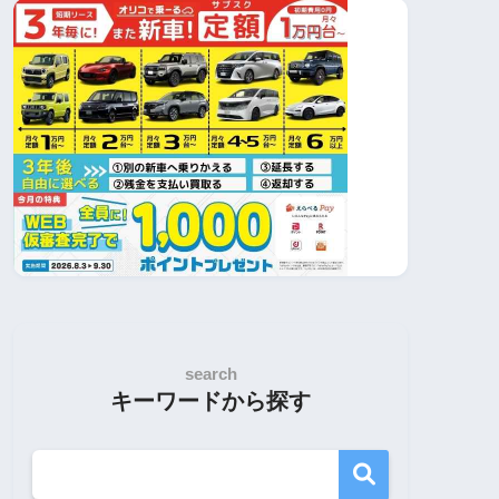
search
キーワードから探す