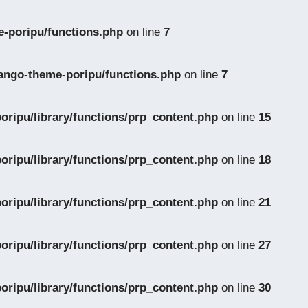
-poripu/functions.php
on line
7
ango-theme-poripu/functions.php
on line
7
ripu/library/functions/prp_content.php
on line
15
ripu/library/functions/prp_content.php
on line
18
ripu/library/functions/prp_content.php
on line
21
ripu/library/functions/prp_content.php
on line
27
ripu/library/functions/prp_content.php
on line
30