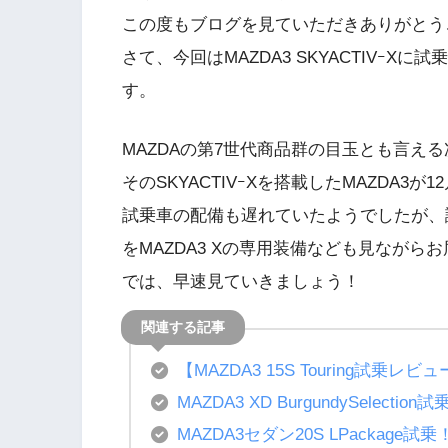
この度もブログを見ていただきありがとう
さて、今回はMAZDA3 SKYACTIVｰ
す。
MAZDAの第7世代商品群の目玉とも言える次
そのSKYACTIVｰXを搭載したMAZDA3
試乗車の配備も遅れていたようでしたが、
をMAZDA3 Xの専用装備なども見ながら
では、早速見ていきましょう！
【MAZDA3 15S Touring試
MAZDA3 XD BurgundySel
MAZDA3セダン20S LPackag