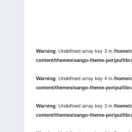
Warning
: Undefined array key 3 in
/home/c
content/themes/sango-theme-poripu/libr
Warning
: Undefined array key 4 in
/home/c
content/themes/sango-theme-poripu/libr
Warning
: Undefined array key 3 in
/home/c
content/themes/sango-theme-poripu/libr