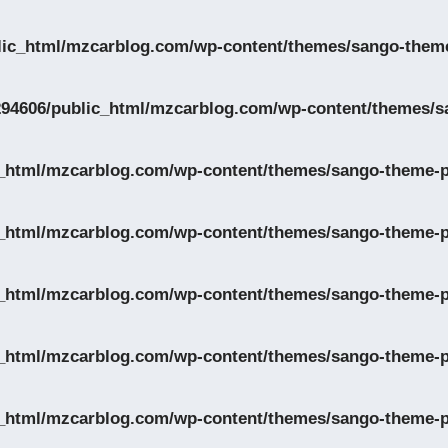
lic_html/mzcarblog.com/wp-content/themes/sango-theme
94606/public_html/mzcarblog.com/wp-content/themes/s
_html/mzcarblog.com/wp-content/themes/sango-theme-po
_html/mzcarblog.com/wp-content/themes/sango-theme-po
_html/mzcarblog.com/wp-content/themes/sango-theme-po
_html/mzcarblog.com/wp-content/themes/sango-theme-po
_html/mzcarblog.com/wp-content/themes/sango-theme-po