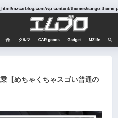
_html/mzcarblog.com/wp-content/themes/sango-theme-po
クルマ
CAR goods
Gadget
MZlife
ｰXに試乗【めちゃくちゃスゴい普通の