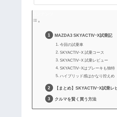
コンテンツ
MAZDA3 SKYACTIVｰX試乗記
今回の試乗車
SKYACTIVｰX 試乗コース
SKYACTIVｰX 試乗レビュー
SKYACTIVｰXはブレーキも独特
ハイブリッド感はかなり控えめ
【まとめ】SKYACTIVｰX試乗レ
クルマを賢く買う方法