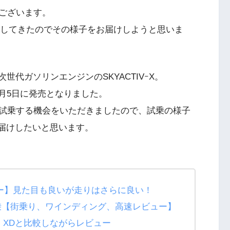
ございます。
Xに試乗してきたのでその様子をお届けしようと思いま
世代ガソリンエンジンのSKYACTIVｰX。
が12月5日に発売となりました。
試乗する機会をいただきましたので、試乗の様子
お届けしたいと思います。
乗レビュー】見た目も良いが走りはさらに良い！
ection試乗【街乗り、ワインディング、高速レビュー】
e試乗！XDと比較しながらレビュー