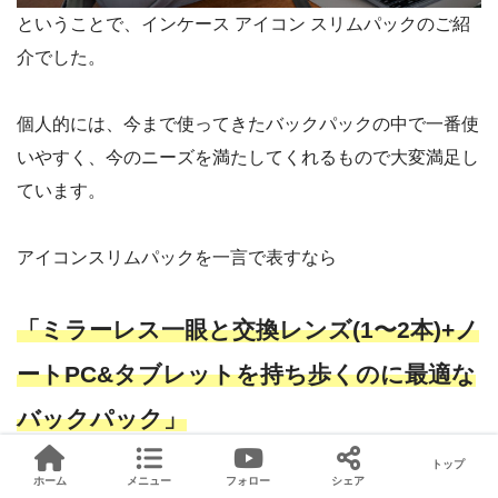
ということで、インケース アイコン スリムパックのご紹
介でした。
個人的には、今まで使ってきたバックパックの中で一番使
いやすく、今のニーズを満たしてくれるもので大変満足し
ています。
アイコンスリムパックを一言で表すなら
「ミラーレス一眼と交換レンズ(1〜2本)+ノ
ートPC&タブレットを持ち歩くのに最適な
バックパック」
トップ
ホーム
メニュー
フォロー
シェア
といったところでしょうか。