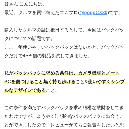
皆さん こんにちは。
最近、クルマを買い替えたエムブロ(
@gogoCX30
)です。
購入したクルマの話は後日するとして、今回はバックパッ
クについての話題です。
ここ一年使いやすいバックパックはないかと、バックパッ
クだけで4〜5個の製品を試してきました。
私が
バックパックに求める条件は、カメラ機材とノート
PCを傷つけること無く持ち歩ける
こと&
使いやすくシンプ
ルなデザインである
こと。
この条件を満たすバックパックを求め結構な散財をしてき
たわけですが、ようやく理想的なバックパックに出会うこ
とができましたので、レビューがてらご報告をしたいと思