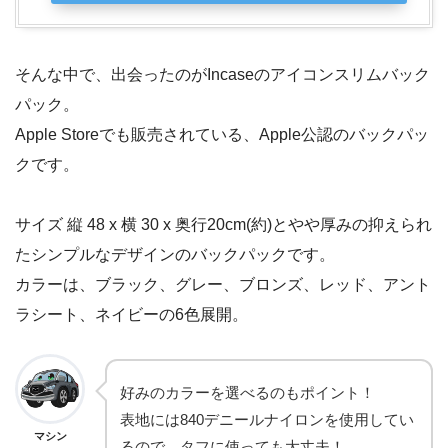
そんな中で、出会ったのがIncaseのアイコンスリムバック
パック。
Apple Storeでも販売されている、Apple公認のバックパッ
クです。
サイズ 縦 48 x 横 30 x 奥行20cm(約)とやや厚みの抑えられ
たシンプルなデザインのバックパックです。
カラーは、ブラック、グレー、ブロンズ、レッド、アント
ラシート、ネイビーの6色展開。
好みのカラーを選べるのもポイント！
表地には840デニールナイロンを使用してい
マシン
るので、タフに使っても大丈夫！