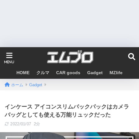
HOME
クルマ
CAR goods
Gadget
MZlife
ホーム
Gadget
インケース アイコンスリムバックパックはカメラ
バッグとしても使える万能リュックだった
2022/01/07
2分