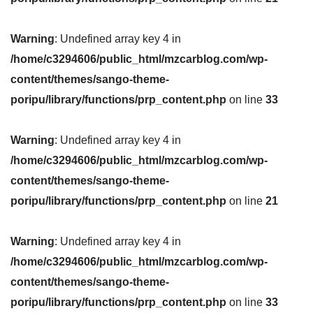
Warning
: Undefined array key 4 in
/home/c3294606/public_html/mzcarblog.com/wp-
content/themes/sango-theme-
poripu/library/functions/prp_content.php
on line
33
Warning
: Undefined array key 4 in
/home/c3294606/public_html/mzcarblog.com/wp-
content/themes/sango-theme-
poripu/library/functions/prp_content.php
on line
21
Warning
: Undefined array key 4 in
/home/c3294606/public_html/mzcarblog.com/wp-
content/themes/sango-theme-
poripu/library/functions/prp_content.php
on line
33