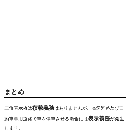
まとめ
積載義務
三角表示板は
はありませんが、高速道路及び自
表示義務
動車専用道路で車を停車させる場合には
が発生
します。