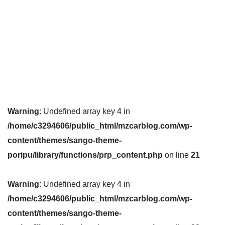
Warning
: Undefined array key 4 in
/home/c3294606/public_html/mzcarblog.com/wp-
content/themes/sango-theme-
poripu/library/functions/prp_content.php
on line
21
Warning
: Undefined array key 4 in
/home/c3294606/public_html/mzcarblog.com/wp-
content/themes/sango-theme-