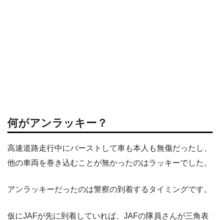
何がアンラッキー？
高速道路走行中にバーストして車も本人も無傷だったし、
他の車両を巻き込むことが無かったのはラッキーでした。
アンラッキーだったのは警察の到着するタイミングです。
仮にJAFが先に到着していれば、JAFの隊員さんが三角表