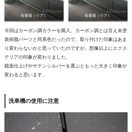
装着後（リア）
装着後（リア）
今回はカーボン調カラーを購入。カーボン調とは言え未塗
装樹脂パーツと同系色だったので、取り付けた印象はあま
り変わらないかと思っていたのですが、想像以上にエクス
テリアの印象が変わりました。
鏡面仕上げやサテンシルバーを選ぶともっと大きく印象が
変わると思います。
洗車機の使用に注意