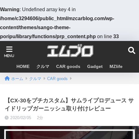
Warning
: Undefined array key 4 in
/home/c3294606/public_html/mzcarblog.com/wp-
content/themes/sango-theme-
poripu/library/functions/prp_content.php
on line
33
HOME
クルマ
CAR goods
Gadget
MZlife
ホーム
クルマ
CAR goods
【CX-30をプチカスタム】サムライプロデュース サ
イドリップガーニッシュ取り付けレビュー
2020/02/05
2分