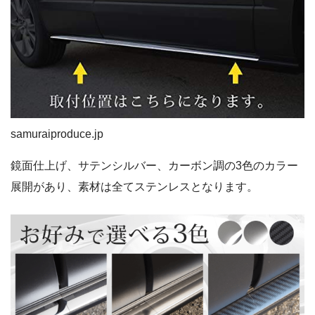
samuraiproduce.jp
鏡面仕上げ、サテンシルバー、カーボン調の3色のカラー
展開があり、素材は全てステンレスとなります。