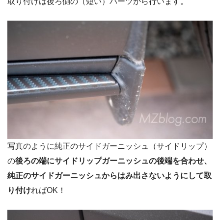
取り付けは後ろ側の（短い）パーツから行います。
写真のように純正のサイドガーニッシュ（サイドリップ）
の
後ろの端にサイドリップガーニッシュの後端を合わせ、
純正のサイドガーニッシュからはみ出さないようにして取
り付け
ればOK！