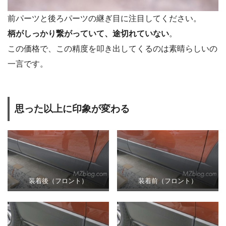
前パーツと後ろパーツの継ぎ目に注目してください。
柄がしっかり繋がっていて、途切れていない
。
この価格で、この精度を叩き出してくるのは素晴らしいの
一言です。
思った以上に印象が変わる
装着後（フロント）
装着前（フロント）