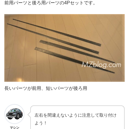
前用パーツと後ろ用パーツの4Pセットです。
長いパーツが前用、短いパーツが後ろ用
左右を間違えないように注意して取り付け
よう！
マシン