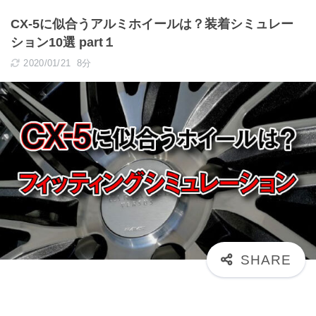
CX-5に似合うアルミホイールは？装着シミュレー
ション10選 part１
2020/01/21
8分