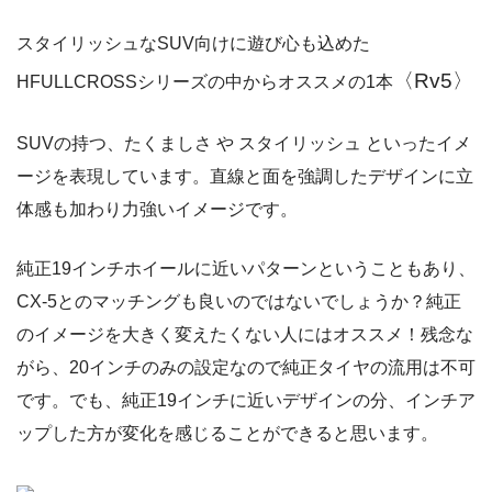
スタイリッシュなSUV向けに遊び心も込めた
〈Rv5〉
HFULLCROSSシリーズの中からオススメの1本
SUVの持つ、たくましさ や スタイリッシュ といったイメ
ージを表現しています。直線と面を強調したデザインに立
体感も加わり力強いイメージです。
純正19インチホイールに近いパターンということもあり、
CX-5とのマッチングも良いのではないでしょうか？純正
のイメージを大きく変えたくない人にはオススメ！残念な
がら、20インチのみの設定なので純正タイヤの流用は不可
です。でも、純正19インチに近いデザインの分、インチア
ップした方が変化を感じることができると思います。