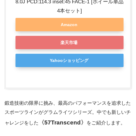
8.0J PCD:114.3 inset:45 FACE-1 [ホイール単品
4本セット]
Amazon
楽天市場
Yahooショッピング
鍛造技術の限界に挑み、最高のパフォーマンスを追求した
スポーツラインがグラムライツシリーズ。中でも新しいチ
〈57Transcend〉
ャレンジをした
をご紹介します。