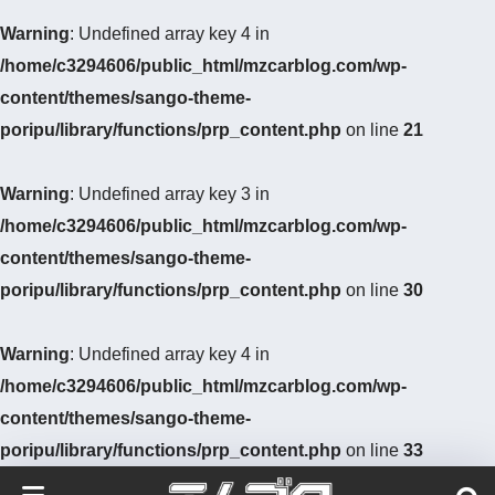
Warning
: Undefined array key 4 in
/home/c3294606/public_html/mzcarblog.com/wp-
content/themes/sango-theme-
poripu/library/functions/prp_content.php
on line
21
Warning
: Undefined array key 3 in
/home/c3294606/public_html/mzcarblog.com/wp-
content/themes/sango-theme-
poripu/library/functions/prp_content.php
on line
30
Warning
: Undefined array key 4 in
/home/c3294606/public_html/mzcarblog.com/wp-
content/themes/sango-theme-
poripu/library/functions/prp_content.php
on line
33