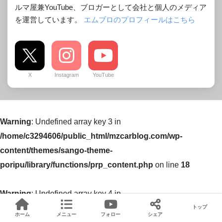
ルマ屋兼YouTube、ブロガーとして会社と個人のメディア
を運営しています。
エムブロのプロフィールはこちら
X
Instagram
YouTube
Warning
: Undefined array key 3 in
/home/c3294606/public_html/mzcarblog.com/wp-
content/themes/sango-theme-
poripu/library/functions/prp_content.php
on line
18
Warning
: Undefined array key 4 in
/home/c3294606/public_html/mzcarblog.com/wp-
トップ
ホーム
メニュー
フォロー
シェア