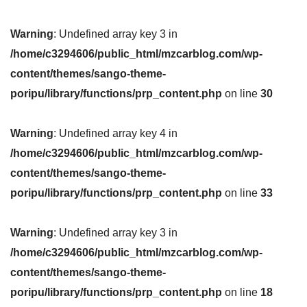
Warning
: Undefined array key 3 in
/home/c3294606/public_html/mzcarblog.com/wp-
content/themes/sango-theme-
poripu/library/functions/prp_content.php
on line
30
Warning
: Undefined array key 4 in
/home/c3294606/public_html/mzcarblog.com/wp-
content/themes/sango-theme-
poripu/library/functions/prp_content.php
on line
33
Warning
: Undefined array key 3 in
/home/c3294606/public_html/mzcarblog.com/wp-
content/themes/sango-theme-
poripu/library/functions/prp_content.php
on line
18