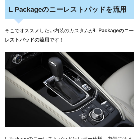
L Packageのニーレストパッドを流用
そこでオススメしたい内装のカスタムが
L Packageのニー
レストパッドの流用
です！
L Packageのニーレストパッドはレザー仕様。内側にはメ