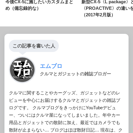
今後CX-5に施したいカスタムまと
新型CX-5〈L package〉
め（備忘録的な）
〈PROACTIVE〉の違
（2017年2月版）
この記事を書いた人
エムブロ
クルマとガジェットの雑誌ブロガー
クルマに関することやカーグッズ、ガジェットなどのレ
ビューを中心にお届けするクルマとガジェットの雑誌ブ
ログです。 クルマブログをきっかけにYouTubeデビュ
ー、ついにはクルマ屋になってしまいました。年中カー
用品とガジェットでの散財に加え、最近ではカメラでも
散財が止まらない… ブログはほぼ散財日記… 現在は、ク