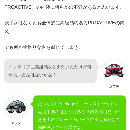
PROACTIVE）の内装に何らかの不満があると思います。
派手さはなくとも全体的に高級感のあるPROACTIVEの内
装。
でも何か物足りなさを感じてしまう。
インテリアに高級感を加えたいんだけど何
か良い方法はないかな？
ソウル
だったらL Packageのニーレストパッドを
流用するのはどうだろう？内装の目立つ部
分を上位グレードのパーツに変えるだけで
マシン
高級感がグッと増すよ。