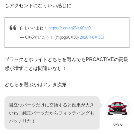
もアクセントになりいい感じに
白もいいよね！
https://t.co/eq2NzX0pp9
— CX-5でいこう！ (@gogoCX30)
2018年8月3日
ブラックとホワイトどちらを選んでもPROACTIVEの高級
感が増すことは間違いなし！
どちらを選ぶかはアナタ次第！
目立つパーツだけに交換すると効果が大き
いね！純正パーツだからフィッティングも
バッチリだ！
ソウル