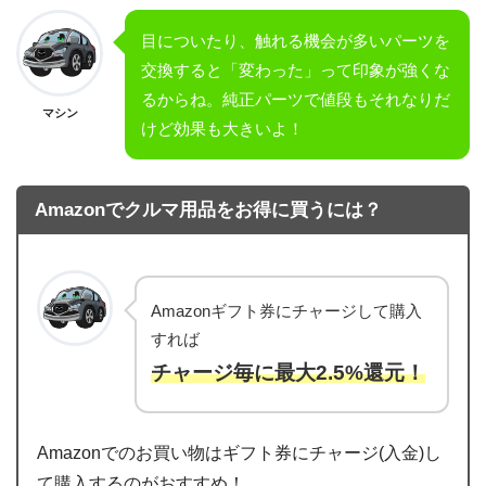
目についたり、触れる機会が多いパーツを
交換すると「変わった」って印象が強くな
るからね。純正パーツで値段もそれなりだ
マシン
けど効果も大きいよ！
Amazonでクルマ用品をお得に買うには？
Amazonギフト券にチャージして購入
すれば
チャージ毎に最大2.5%還元！
Amazonでのお買い物はギフト券にチャージ(入金)し
て購入するのがおすすめ！