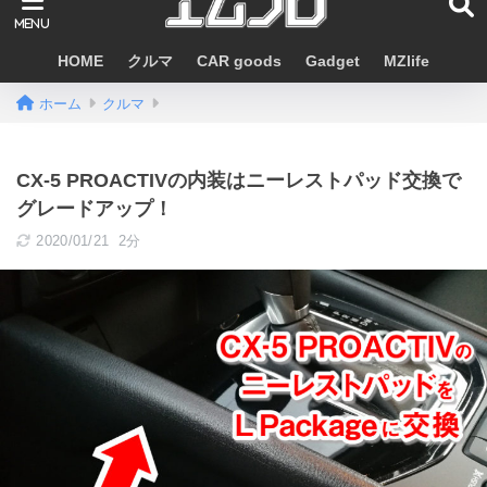
HOME
クルマ
CAR goods
Gadget
MZlife
ホーム
クルマ
CX-5 PROACTIVの内装はニーレストパッド交換で
グレードアップ！
2020/01/21
2分