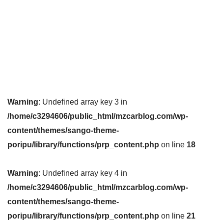
Warning
: Undefined array key 3 in
/home/c3294606/public_html/mzcarblog.com/wp-
content/themes/sango-theme-
poripu/library/functions/prp_content.php
on line
18
Warning
: Undefined array key 4 in
/home/c3294606/public_html/mzcarblog.com/wp-
content/themes/sango-theme-
poripu/library/functions/prp_content.php
on line
21