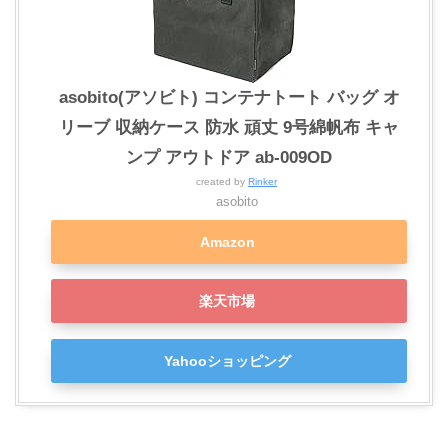
asobito(アソビト) コンテナトート バッグ オ
リーブ 収納ケース 防水 頑丈 9号綿帆布 キャ
ンプ アウトドア ab-009OD
created by
Rinker
asobito
Amazon
楽天市場
Yahooショッピング