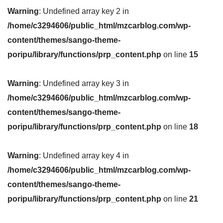
Warning
: Undefined array key 2 in
/home/c3294606/public_html/mzcarblog.com/wp-
content/themes/sango-theme-
poripu/library/functions/prp_content.php
on line
15
Warning
: Undefined array key 3 in
/home/c3294606/public_html/mzcarblog.com/wp-
content/themes/sango-theme-
poripu/library/functions/prp_content.php
on line
18
Warning
: Undefined array key 4 in
/home/c3294606/public_html/mzcarblog.com/wp-
content/themes/sango-theme-
poripu/library/functions/prp_content.php
on line
21