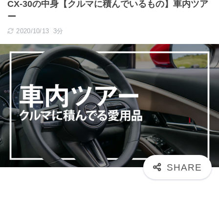
CX-30の中身【クルマに積んでいるもの】車内ツア
ー
2020/10/13
3分