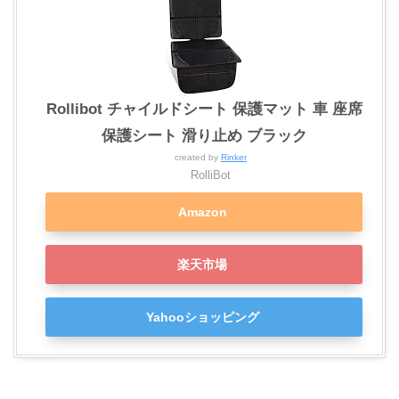
Rollibot チャイルドシート 保護マット 車 座席
保護シート 滑り止め ブラック
created by
Rinker
RolliBot
Amazon
楽天市場
Yahooショッピング