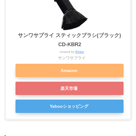
サンワサプライ スティックブラシ(ブラック)
CD-KBR2
created by
Rinker
サンワサプライ
Amazon
楽天市場
Yahooショッピング