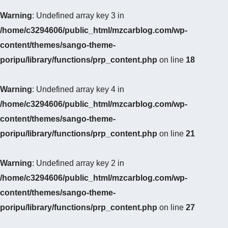
Warning
: Undefined array key 3 in
/home/c3294606/public_html/mzcarblog.com/wp-
content/themes/sango-theme-
poripu/library/functions/prp_content.php
on line
18
Warning
: Undefined array key 4 in
/home/c3294606/public_html/mzcarblog.com/wp-
content/themes/sango-theme-
poripu/library/functions/prp_content.php
on line
21
Warning
: Undefined array key 2 in
/home/c3294606/public_html/mzcarblog.com/wp-
content/themes/sango-theme-
poripu/library/functions/prp_content.php
on line
27