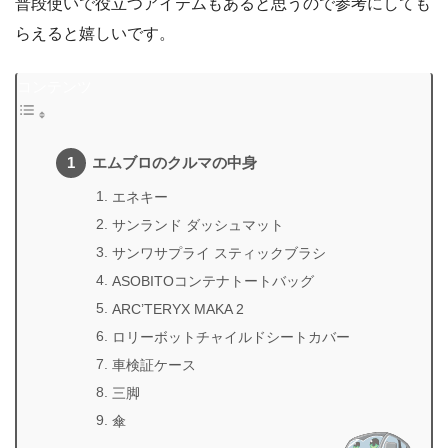
普段使いで役立つアイテムもあると思うので参考にしても
らえると嬉しいです。
コンテンツ
エムブロのクルマの中身
エネキー
サンランド ダッシュマット
サンワサプライ スティックブラシ
ASOBITOコンテナトートバッグ
ARC’TERYX MAKA 2
ロリーボットチャイルドシートカバー
車検証ケース
三脚
傘