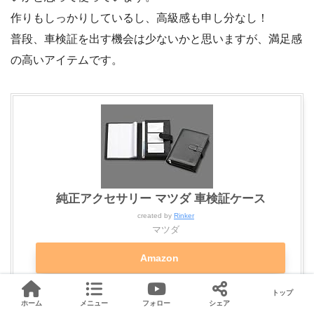
作りもしっかりしているし、高級感も申し分なし！
普段、車検証を出す機会は少ないかと思いますが、満足感
の高いアイテムです。
純正アクセサリー マツダ 車検証ケース
created by
Rinker
マツダ
Amazon
トップ
楽天市場
ホーム
メニュー
フォロー
シェア