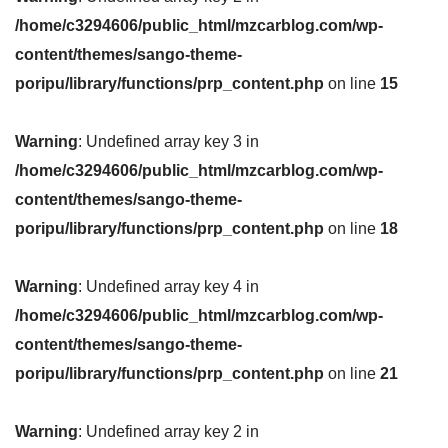
/home/c3294606/public_html/mzcarblog.com/wp-
content/themes/sango-theme-
poripu/library/functions/prp_content.php
on line
15
Warning
: Undefined array key 3 in
/home/c3294606/public_html/mzcarblog.com/wp-
content/themes/sango-theme-
poripu/library/functions/prp_content.php
on line
18
Warning
: Undefined array key 4 in
/home/c3294606/public_html/mzcarblog.com/wp-
content/themes/sango-theme-
poripu/library/functions/prp_content.php
on line
21
Warning
: Undefined array key 2 in