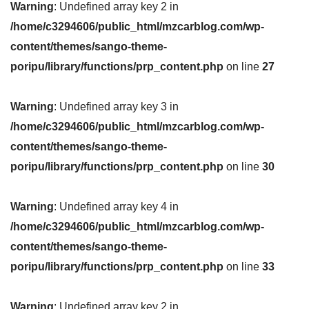
Warning
: Undefined array key 2 in
/home/c3294606/public_html/mzcarblog.com/wp-
content/themes/sango-theme-
poripu/library/functions/prp_content.php
on line
27
Warning
: Undefined array key 3 in
/home/c3294606/public_html/mzcarblog.com/wp-
content/themes/sango-theme-
poripu/library/functions/prp_content.php
on line
30
Warning
: Undefined array key 4 in
/home/c3294606/public_html/mzcarblog.com/wp-
content/themes/sango-theme-
poripu/library/functions/prp_content.php
on line
33
Warning
: Undefined array key 2 in