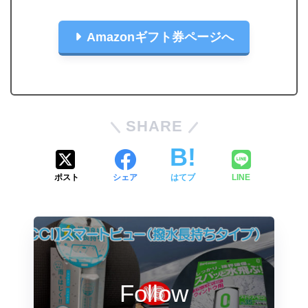
Amazonギフト券ページへ
SHARE
ポスト
シェア
はてブ
LINE
Follow