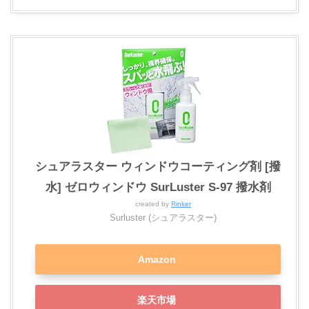
シュアラスター ウィンドウコーティング剤 [撥
水] ゼロウィンドウ SurLuster S-97 撥水剤
created by
Rinker
Surluster (シュアラスター)
Amazon
楽天市場