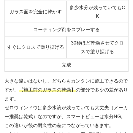
多少水分が残っていてもO
ガラス面を完全に乾かす
K
コーティング剤をスプレーする
30秒ほど乾燥させてクロ
すぐにクロスで塗り拡げる
スで塗り拡げる
完成
大きな違いはないし、どちらもカンタンに施工できるので
すが、
【施工前のガラスの乾燥】
の部分で多少の差があり
ます。
ゼロウィンドウは多少水滴が残っていても大丈夫（メーカ
ー推奨は乾式）なのですが、スマートビューは水分NG。
この違いが後の耐久性の差につながっていきます。