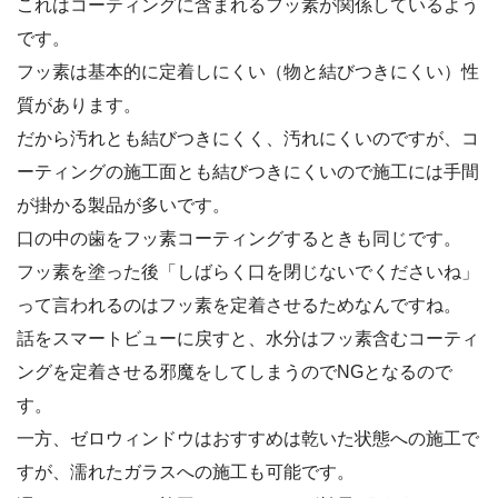
これはコーティングに含まれるフッ素が関係しているよう
です。
フッ素は基本的に定着しにくい（物と結びつきにくい）性
質があります。
だから汚れとも結びつきにくく、汚れにくいのですが、コ
ーティングの施工面とも結びつきにくいので施工には手間
が掛かる製品が多いです。
口の中の歯をフッ素コーティングするときも同じです。
フッ素を塗った後「しばらく口を閉じないでくださいね」
って言われるのはフッ素を定着させるためなんですね。
話をスマートビューに戻すと、水分はフッ素含むコーティ
ングを定着させる邪魔をしてしまうのでNGとなるので
す。
一方、ゼロウィンドウはおすすめは乾いた状態への施工で
すが、濡れたガラスへの施工も可能です。