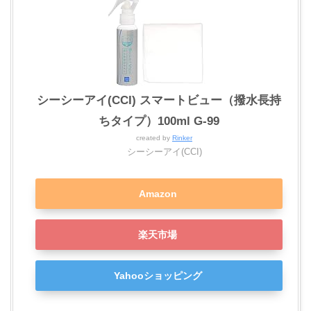
シーシーアイ(CCI) スマートビュー（撥水長持
ちタイプ）100ml G-99
created by
Rinker
シーシーアイ(CCI)
Amazon
楽天市場
Yahooショッピング