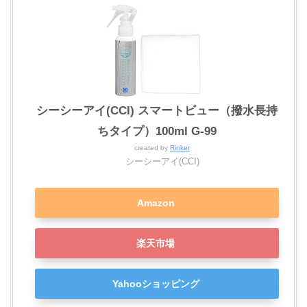
シーシーアイ(CCI) スマートビュー（撥水長持
ちタイプ）100ml G-99
created by
Rinker
シーシーアイ(CCI)
Amazon
楽天市場
Yahooショッピング