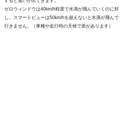
すると違いが出てきます。
ゼロウィンドウは40km/h程度で水滴が飛んていくのに対
し、スマートビューは50km/hを超えないと水滴が飛んで
行きません。（車種や走行時の天候で差があります）