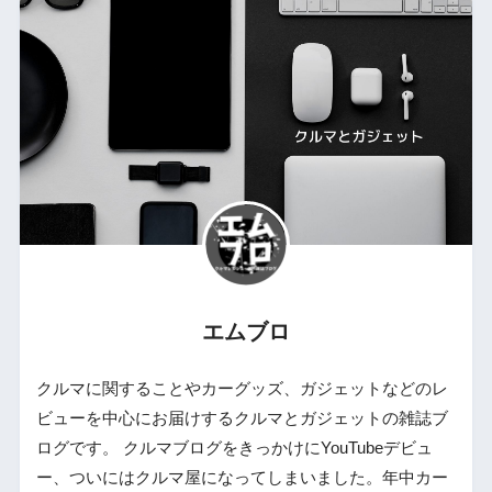
エムブロ
クルマに関することやカーグッズ、ガジェットなどのレ
ビューを中心にお届けするクルマとガジェットの雑誌ブ
ログです。 クルマブログをきっかけにYouTubeデビュ
ー、ついにはクルマ屋になってしまいました。年中カー