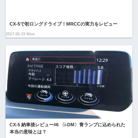
CX-5で初ロングドライブ！MRCCの実力をレビュー
2017.06.19 Mon
CX-5 納車後レビュー#6 〈i-DM〉青ランプに込められた
本当の意味とは？