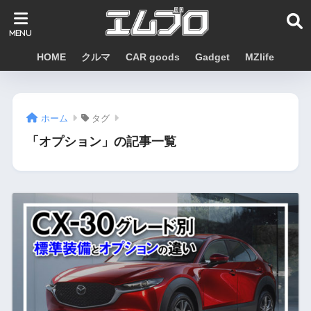
HOME
クルマ
CAR goods
Gadget
MZlife
ホーム
タグ
「オプション」の記事一覧