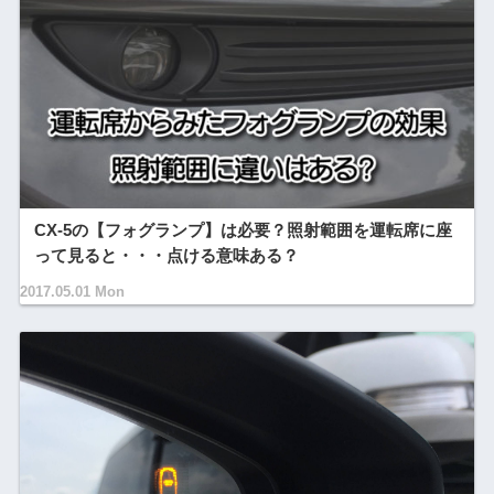
CX-5の【フォグランプ】は必要？照射範囲を運転席に座
って見ると・・・点ける意味ある？
2017.05.01 Mon