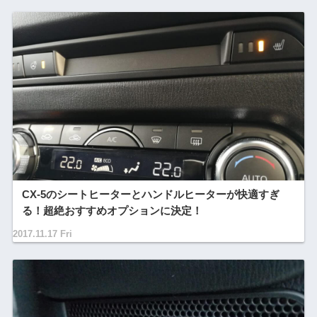
CX-5のシートヒーターとハンドルヒーターが快適すぎ
る！超絶おすすめオプションに決定！
2017.11.17 Fri