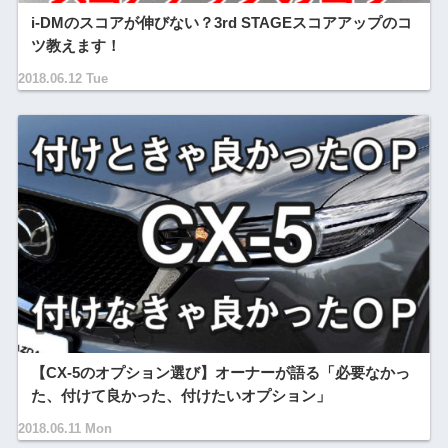
i-DMのスコアが伸びない？3rd STAGEスコアアップのコ
ツ教えます！
2018.06.12 Tue
【CX-5のオプション選び】オーナーが語る「必要なかっ
た、付けて良かった、付けたいオプション」
2018.06.11 Mon