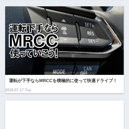
運転が下手ならMRCCを積極的に使って快適ドライブ！
2018.07.17 Tue