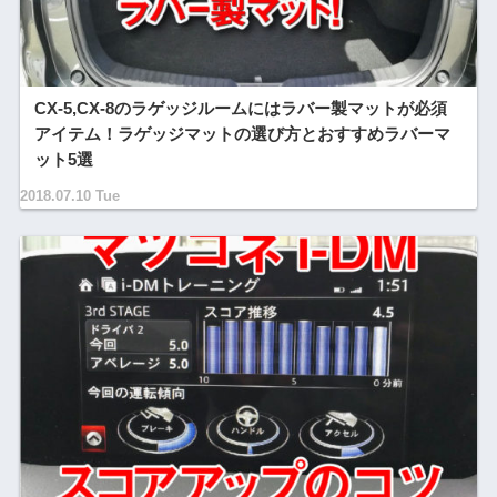
CX-5,CX-8のラゲッジルームにはラバー製マットが必須
アイテム！ラゲッジマットの選び方とおすすめラバーマ
ット5選
2018.07.10 Tue