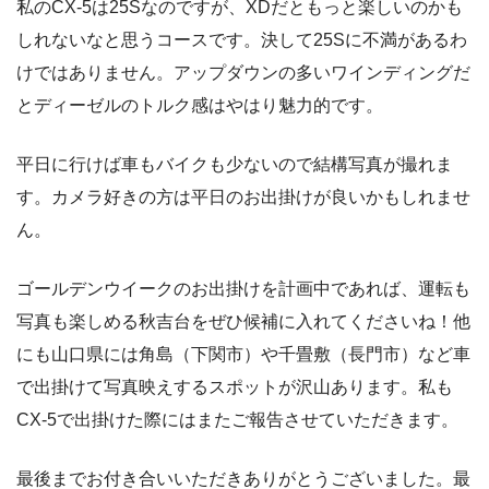
私のCX-5は25Sなのですが、XDだともっと楽しいのかも
しれないなと思うコースです。決して25Sに不満があるわ
けではありません。アップダウンの多いワインディングだ
とディーゼルのトルク感はやはり魅力的です。
平日に行けば車もバイクも少ないので結構写真が撮れま
す。カメラ好きの方は平日のお出掛けが良いかもしれませ
ん。
ゴールデンウイークのお出掛けを計画中であれば、運転も
写真も楽しめる秋吉台をぜひ候補に入れてくださいね！他
にも山口県には角島（下関市）や千畳敷（長門市）など車
で出掛けて写真映えするスポットが沢山あります。私も
CX-5で出掛けた際にはまたご報告させていただきます。
最後までお付き合いいただきありがとうございました。最