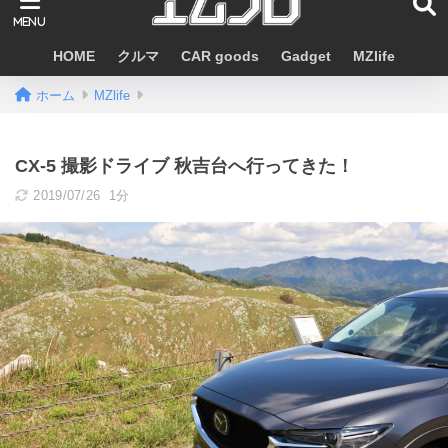
HOME
クルマ
CAR goods
Gadget
MZlife
ホーム
MZlife
CX-5 撮影ドライブ 秋吉台へ行ってきた！
2019/07/26
1分