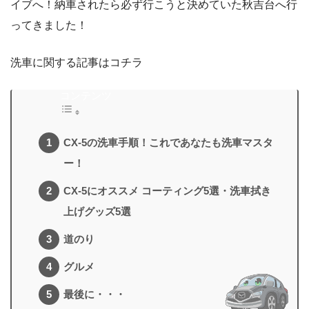
イブへ！納車されたら必ず行こうと決めていた秋吉台へ行
ってきました！
洗車に関する記事はコチラ
コンテンツ
CX-5の洗車手順！これであなたも洗車マスタ
ー！
CX-5にオススメ コーティング5選・洗車拭き
上げグッズ5選
道のり
グルメ
最後に・・・