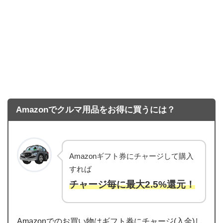
Amazonでクルマ用品をお得に買うには？
Amazonギフト券にチャージして購入
すれば
チャージ毎に最大2.5%還元！
Amazonでのお買い物はギフト券にチャージ(入金)し