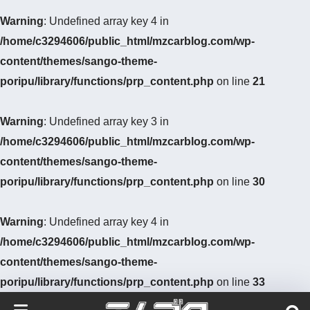
Warning
: Undefined array key 4 in
/home/c3294606/public_html/mzcarblog.com/wp-
content/themes/sango-theme-
poripu/library/functions/prp_content.php
on line
21
Warning
: Undefined array key 3 in
/home/c3294606/public_html/mzcarblog.com/wp-
content/themes/sango-theme-
poripu/library/functions/prp_content.php
on line
30
Warning
: Undefined array key 4 in
/home/c3294606/public_html/mzcarblog.com/wp-
content/themes/sango-theme-
poripu/library/functions/prp_content.php
on line
33